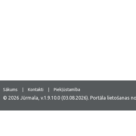
Sākums
|
Kontakti
|
Piekļūstamība
© 2026 Jūrmala, v.1.9.10.0 (03.08.2026).
Portāla lietošanas n